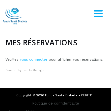
MES RÉSERVATIONS
Veuillez
vous connecter
pour afficher vos réservations.
Powered by
Events Manager
Copyright © 2026 Fonds Santé Diabète - CERITD
Politique de confidentialité